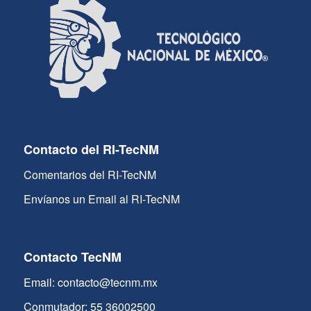
Contacto del RI-TecNM
Comentarios del RI-TecNM
Envíanos un Email al RI-TecNM
Contacto TecNM
Email: contacto@tecnm.mx
Conmutador: 55 36002500