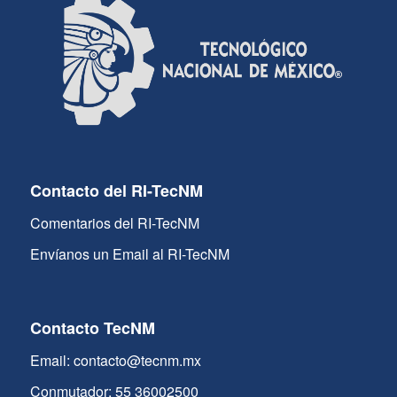
Contacto del RI-TecNM
Comentarios del RI-TecNM
Envíanos un Email al RI-TecNM
Contacto TecNM
Email: contacto@tecnm.mx
Conmutador: 55 36002500