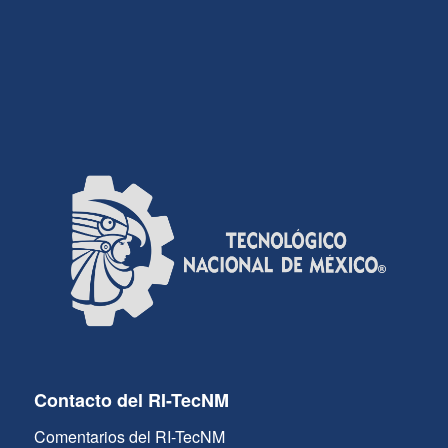
Contacto del RI-TecNM
Comentarios del RI-TecNM