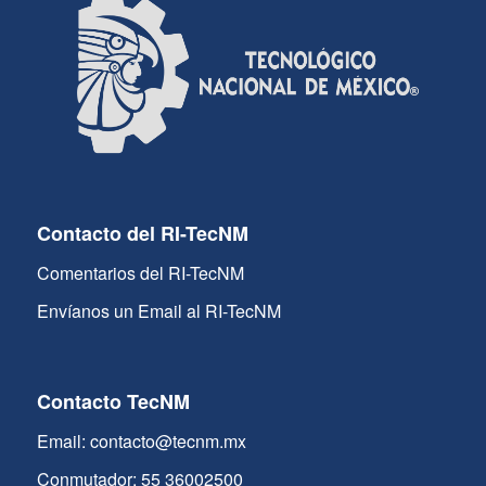
Contacto del RI-TecNM
Comentarios del RI-TecNM
Envíanos un Email al RI-TecNM
Contacto TecNM
Email: contacto@tecnm.mx
Conmutador: 55 36002500