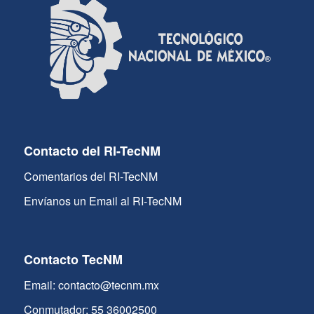
Contacto del RI-TecNM
Comentarios del RI-TecNM
Envíanos un Email al RI-TecNM
Contacto TecNM
Email: contacto@tecnm.mx
Conmutador: 55 36002500