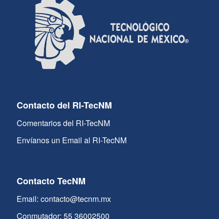
Contacto del RI-TecNM
Comentarios del RI-TecNM
Envíanos un Email al RI-TecNM
Contacto TecNM
Email: contacto@tecnm.mx
Conmutador: 55 36002500