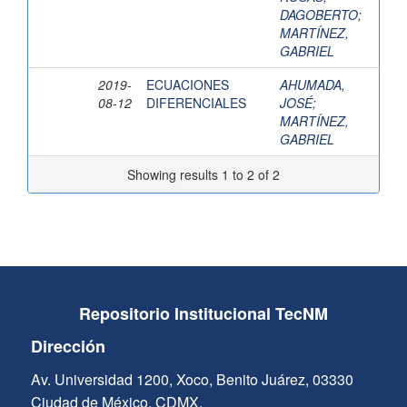
DAGOBERTO
;
MARTÍNEZ,
GABRIEL
2019-
ECUACIONES
AHUMADA,
08-12
DIFERENCIALES
JOSÉ
;
MARTÍNEZ,
GABRIEL
Showing results 1 to 2 of 2
Repositorio Institucional TecNM
Dirección
Av. Universidad 1200, Xoco, Benito Juárez, 03330
Ciudad de México, CDMX.