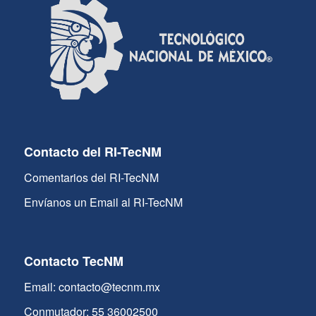
Contacto del RI-TecNM
Comentarios del RI-TecNM
Envíanos un Email al RI-TecNM
Contacto TecNM
Email: contacto@tecnm.mx
Conmutador: 55 36002500