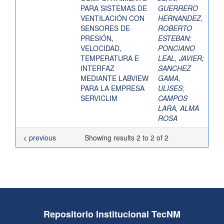
PARA SISTEMAS DE
GUERRERO
VENTILACIÓN CON
HERNANDEZ,
SENSORES DE
ROBERTO
PRESIÓN,
ESTEBAN
;
VELOCIDAD,
PONCIANO
TEMPERATURA E
LEAL, JAVIER
;
INTERFAZ
SANCHEZ
MEDIANTE LABVIEW
GAMA,
PARA LA EMPRESA
ULISES
;
SERVICLIM
CAMPOS
LARA, ALMA
ROSA
< previous
Showing results 2 to 2 of 2
Repositorio Institucional TecNM