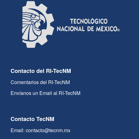
Contacto del RI-TecNM
Comentarios del RI-TecNM
Envíanos un Email al RI-TecNM
Contacto TecNM
Email: contacto@tecnm.mx