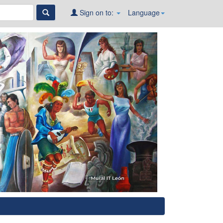
Sign on to:
Language