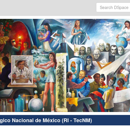
ógico Nacional de México (RI - TecNM)