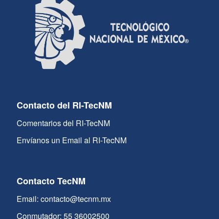
Contacto del RI-TecNM
Comentarios del RI-TecNM
Envíanos un Email al RI-TecNM
Contacto TecNM
Email: contacto@tecnm.mx
Conmutador: 55 36002500