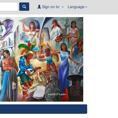
Sign on to:
Language