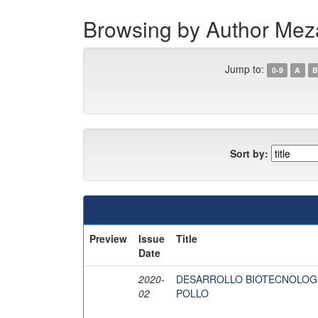
Browsing by Author Mez
Jump to:
0-9
A
B
Sort by:
Preview
Issue
Title
Date
2020-
DESARROLLO BIOTECNOLOGI
02
POLLO