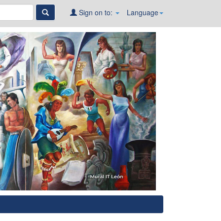
Sign on to:
Language