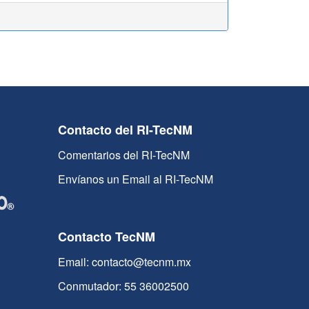
Contacto del RI-TecNM
Comentarios del RI-TecNM
Envíanos un Email al RI-TecNM
Contacto TecNM
Email: contacto@tecnm.mx
Conmutador: 55 36002500