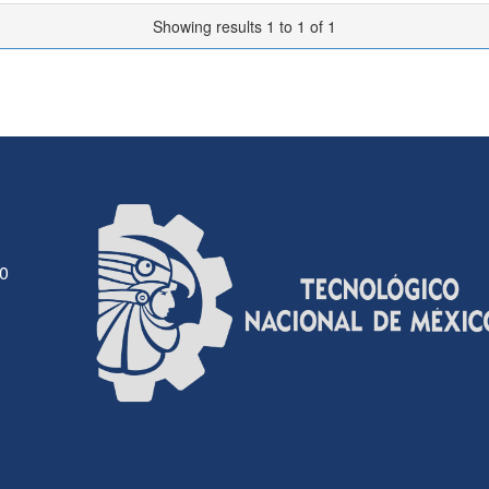
Showing results 1 to 1 of 1
30