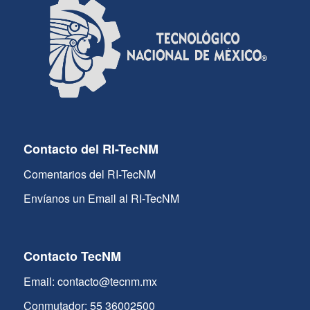
Contacto del RI-TecNM
Comentarios del RI-TecNM
Envíanos un Email al RI-TecNM
Contacto TecNM
Email: contacto@tecnm.mx
Conmutador: 55 36002500