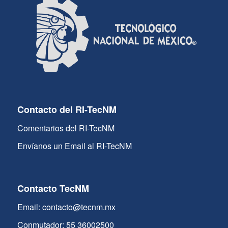
Contacto del RI-TecNM
Comentarios del RI-TecNM
Envíanos un Email al RI-TecNM
Contacto TecNM
Email: contacto@tecnm.mx
Conmutador: 55 36002500