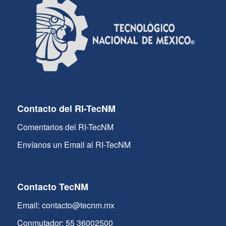
Contacto del RI-TecNM
Comentarios del RI-TecNM
Envíanos un Email al RI-TecNM
Contacto TecNM
Email: contacto@tecnm.mx
Conmutador: 55 36002500