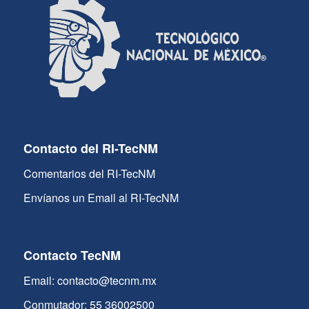
Contacto del RI-TecNM
Comentarios del RI-TecNM
Envíanos un Email al RI-TecNM
Contacto TecNM
Email: contacto@tecnm.mx
Conmutador: 55 36002500