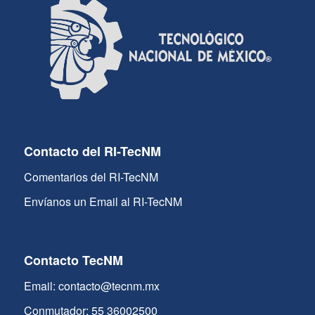
Contacto del RI-TecNM
Comentarios del RI-TecNM
Envíanos un Email al RI-TecNM
Contacto TecNM
Email: contacto@tecnm.mx
Conmutador: 55 36002500