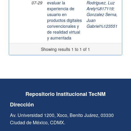
07-29
evaluar la
Rodriguez, Luz
experiencia de
Arely%817119
;
usuario en
Gonzalez Serna,
productos digitales
Juan
convencionales y
Gabriel%123551
de realidad virtual
y aumentada
Showing results 1 to 1 of 1
Repositorio Institucional TecNM
Dirección
Av. Universidad 1200, Xoco, Benito Juárez, 03330
Ciudad de México, CDMX.