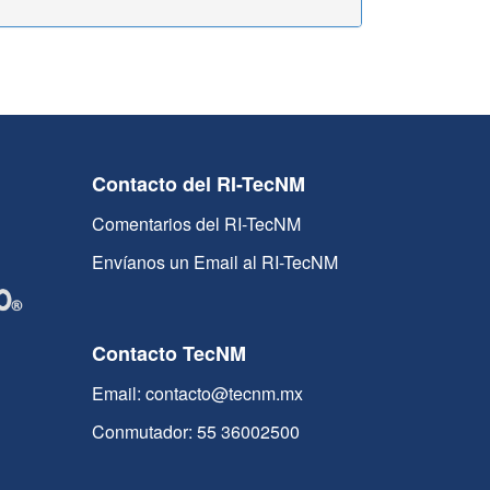
Contacto del RI-TecNM
Comentarios del RI-TecNM
Envíanos un Email al RI-TecNM
Contacto TecNM
Email: contacto@tecnm.mx
Conmutador: 55 36002500