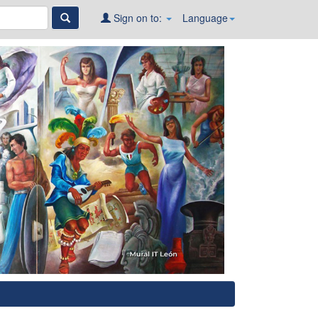
Sign on to:
Language