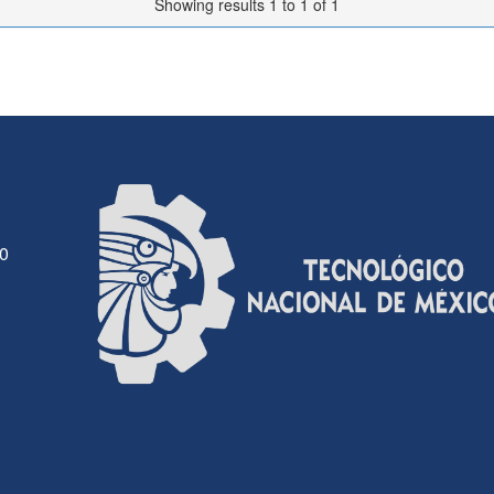
Showing results 1 to 1 of 1
30