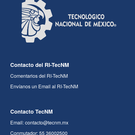
Contacto del RI-TecNM
Comentarios del RI-TecNM
Envíanos un Email al RI-TecNM
Contacto TecNM
Email: contacto@tecnm.mx
Conmutador: 55 36002500