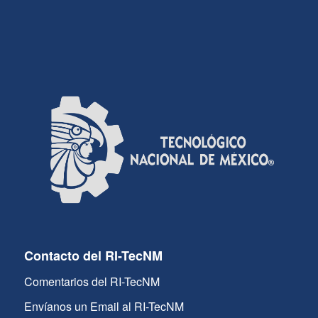
Contacto del RI-TecNM
Comentarios del RI-TecNM
Envíanos un Email al RI-TecNM