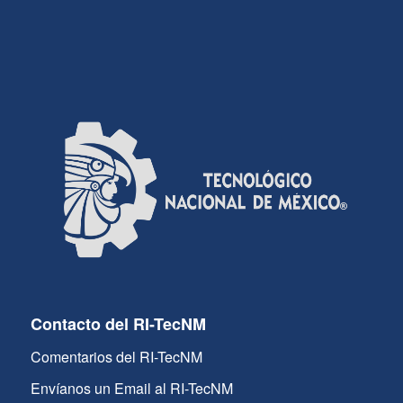
Contacto del RI-TecNM
Comentarios del RI-TecNM
Envíanos un Email al RI-TecNM