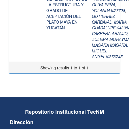
LA ESTRUCTURA Y
OLIVA PEÑA,
GRADO DE
YOLANDA%77728
;
ACEPTACIÓN DEL
GUTIERREZ
PLATO MAYA EN
CARBAJAL, MARIA
YUCATÁN
GUADALUPE%4305
CABRERA ARAUJO,
ZULEMA MORAYM
MAGAÑA MAGAÑA,
MIGUEL
ANGEL%273745
Showing results 1 to 1 of 1
Repositorio Institucional TecNM
Dirección