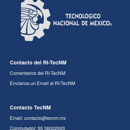
Contacto del RI-TecNM
Comentarios del RI-TecNM
Envíanos un Email al RI-TecNM
Contacto TecNM
Email: contacto@tecnm.mx
Conmutador: 55 36002500