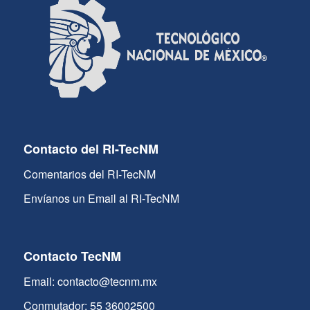
Contacto del RI-TecNM
Comentarios del RI-TecNM
Envíanos un Email al RI-TecNM
Contacto TecNM
Email: contacto@tecnm.mx
Conmutador: 55 36002500