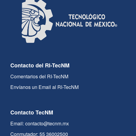
Contacto del RI-TecNM
Comentarios del RI-TecNM
Envíanos un Email al RI-TecNM
Contacto TecNM
Email: contacto@tecnm.mx
Conmutador: 55 36002500