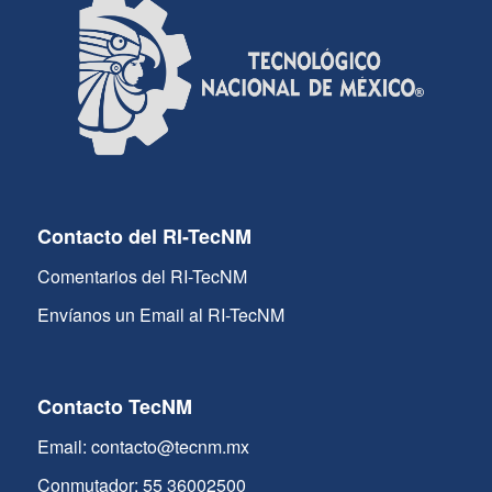
Contacto del RI-TecNM
Comentarios del RI-TecNM
Envíanos un Email al RI-TecNM
Contacto TecNM
Email: contacto@tecnm.mx
Conmutador: 55 36002500