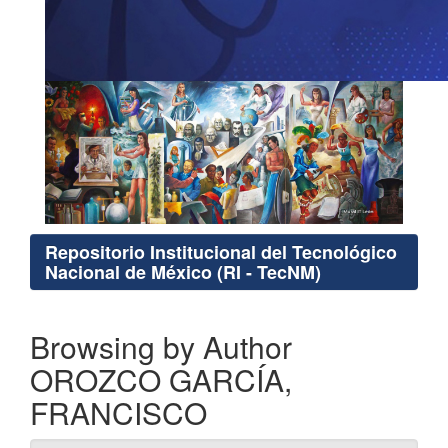
Repositorio Institucional del Tecnológico
Nacional de México (RI - TecNM)
Browsing by Author
OROZCO GARCÍA,
FRANCISCO