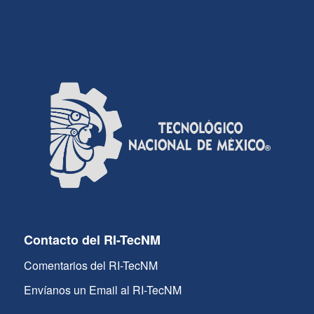
Contacto del RI-TecNM
Comentarios del RI-TecNM
Envíanos un Email al RI-TecNM