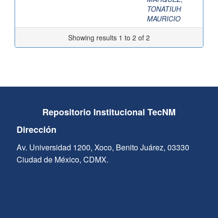
TONATIUH
MAURICIO
Showing results 1 to 2 of 2
Repositorio Institucional TecNM
Dirección
Av. Universidad 1200, Xoco, Benito Juárez, 03330
Ciudad de México, CDMX.