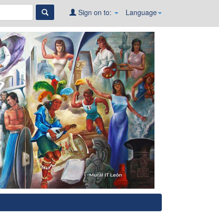
Sign on to:
Language