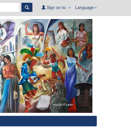
Sign on to:
Language