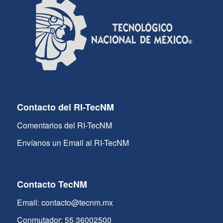
Contacto del RI-TecNM
Comentarios del RI-TecNM
Envíanos un Email al RI-TecNM
Contacto TecNM
Email: contacto@tecnm.mx
Conmutador: 55 36002500