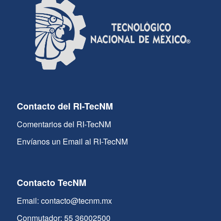
Contacto del RI-TecNM
Comentarios del RI-TecNM
Envíanos un Email al RI-TecNM
Contacto TecNM
Email: contacto@tecnm.mx
Conmutador: 55 36002500