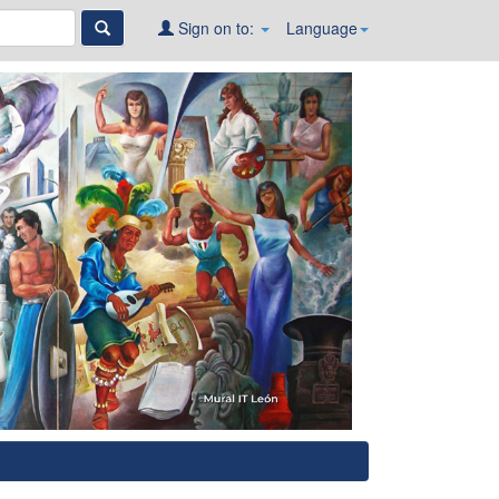
Sign on to:
Language