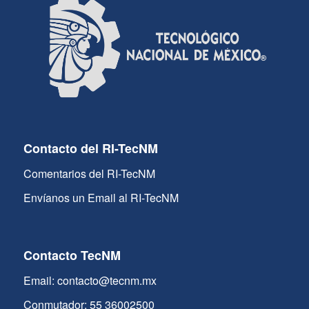
Contacto del RI-TecNM
Comentarios del RI-TecNM
Envíanos un Email al RI-TecNM
Contacto TecNM
Email: contacto@tecnm.mx
Conmutador: 55 36002500