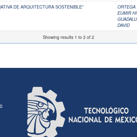
ATIVA DE ARQUITECTURA SOSTENIBLE"
ORTEGA 
EUMIR H
GUADALU
DAVID
Showing results 1 to 2 of 2
30