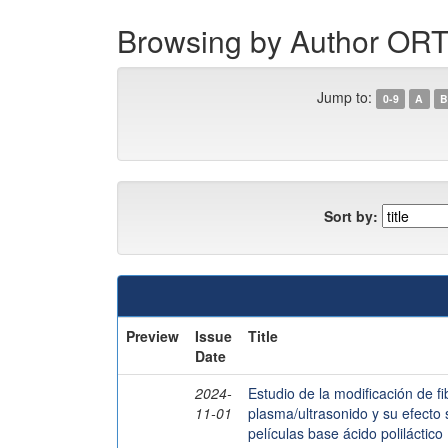
Browsing by Author 
Jump to:
0-9
A
B
Sort by:
Preview
Issue
Title
Date
2024-
Estudio de la modificación de 
11-01
plasma/ultrasonido y su efecto 
películas base ácido poliláctico