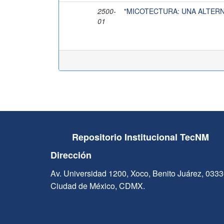
2500-
"MICOTECTURA: UNA ALTERN
01
Repositorio Institucional TecNM
Dirección
Av. Universidad 1200, Xoco, Benito Juárez, 033
Ciudad de México, CDMX.