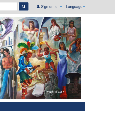
Sign on to:
Language