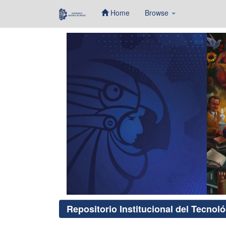
Home
Browse
Skip
navigation
Repositorio Institucional del Tecnol