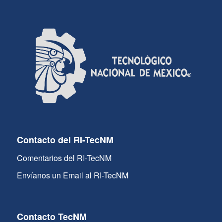
Contacto del RI-TecNM
Comentarios del RI-TecNM
Envíanos un Email al RI-TecNM
Contacto TecNM