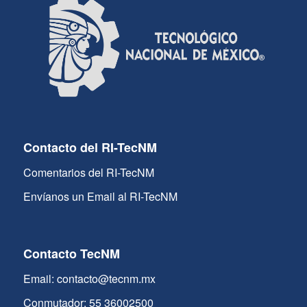
Contacto del RI-TecNM
Comentarios del RI-TecNM
Envíanos un Email al RI-TecNM
Contacto TecNM
Email: contacto@tecnm.mx
Conmutador: 55 36002500