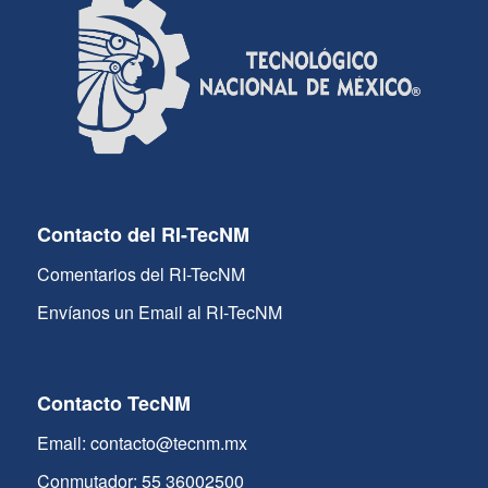
Contacto del RI-TecNM
Comentarios del RI-TecNM
Envíanos un Email al RI-TecNM
Contacto TecNM
Email: contacto@tecnm.mx
Conmutador: 55 36002500