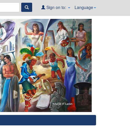
Sign on to:
Language