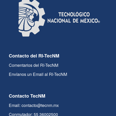
Contacto del RI-TecNM
Comentarios del RI-TecNM
Envíanos un Email al RI-TecNM
Contacto TecNM
Email: contacto@tecnm.mx
Conmutador: 55 36002500