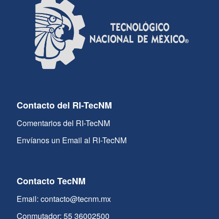
Contacto del RI-TecNM
Comentarios del RI-TecNM
Envíanos un Email al RI-TecNM
Contacto TecNM
Email: contacto@tecnm.mx
Conmutador: 55 36002500