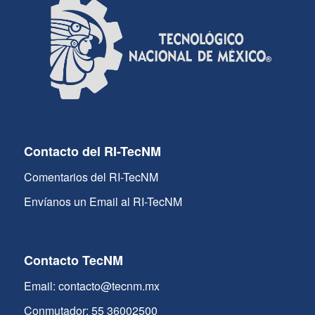
Contacto del RI-TecNM
Comentarios del RI-TecNM
Envíanos un Email al RI-TecNM
Contacto TecNM
Email: contacto@tecnm.mx
Conmutador: 55 36002500