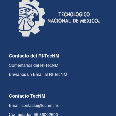
Contacto del RI-TecNM
Comentarios del RI-TecNM
Envíanos un Email al RI-TecNM
Contacto TecNM
Email: contacto@tecnm.mx
Conmutador: 55 36002500