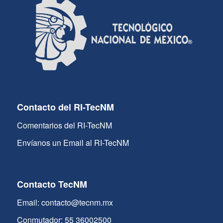
Contacto del RI-TecNM
Comentarios del RI-TecNM
Envíanos un Email al RI-TecNM
Contacto TecNM
Email: contacto@tecnm.mx
Conmutador: 55 36002500