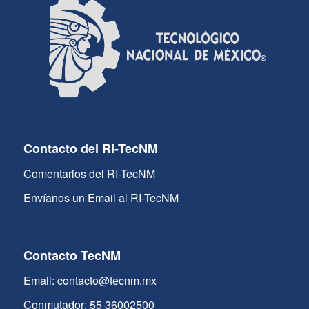
Contacto del RI-TecNM
Comentarios del RI-TecNM
Envíanos un Email al RI-TecNM
Contacto TecNM
Email: contacto@tecnm.mx
Conmutador: 55 36002500