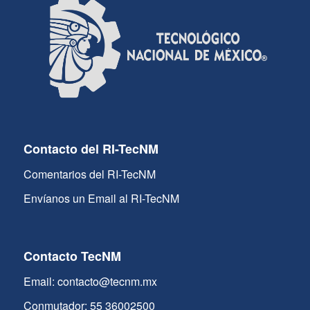
Contacto del RI-TecNM
Comentarios del RI-TecNM
Envíanos un Email al RI-TecNM
Contacto TecNM
Email: contacto@tecnm.mx
Conmutador: 55 36002500