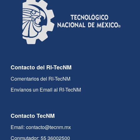
Contacto del RI-TecNM
Comentarios del RI-TecNM
Envíanos un Email al RI-TecNM
Contacto TecNM
Email: contacto@tecnm.mx
Conmutador: 55 36002500