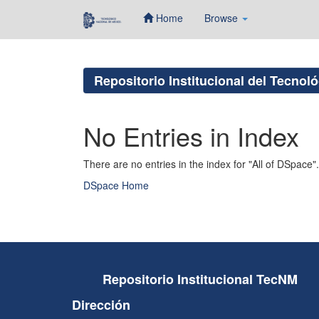
Home
Browse
Skip
navigation
Repositorio Institucional del Tecnol
No Entries in Index
There are no entries in the index for "All of DSpace".
DSpace Home
Repositorio Institucional TecNM
Dirección