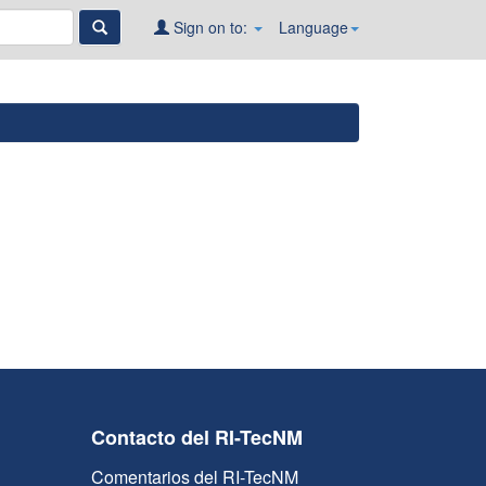
Sign on to:
Language
Contacto del RI-TecNM
Comentarios del RI-TecNM