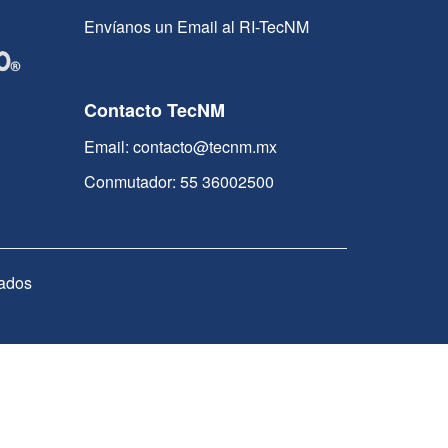
Envíanos un Email al RI-TecNM
Contacto TecNM
Email: contacto@tecnm.mx
Conmutador: 55 36002500
ados